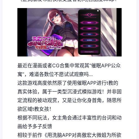
最近在漫画或者CG合集中常观其“催眠APP公众
寓”，难道各数位不愿试试观察吗…
这款游戏高度依然原了使用催眠APP进行t教的
真实体验，属于一类型沉浸式模拟游戏！并非固
定流程的被动观赏，又是让你化身首角，随思所
欲区域t教女孩！
根据不同玩法，女主角会通过丰富性的台词和动
画给予多子反馈
相较于前作《用洗脑APP对高傲宏大微姐为所欲