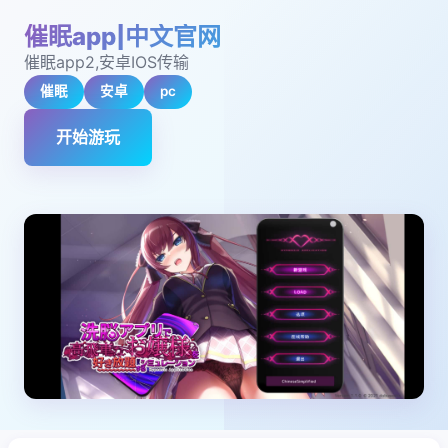
催眠app|中文官网
催眠app2,安卓IOS传输
催眠
安卓
pc
开始游玩