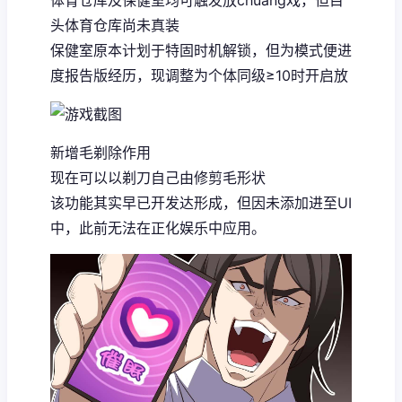
体育仓库及保健室均可触发放chuang戏，但目
头体育仓库尚未真装
保健室原本计划于特固时机解锁，但为模式便进
度报告版经历，现调整为个体同级≥10时开启放
新增毛剃除作用
现在可以以剃刀自己由修剪毛形状
该功能其实早已开发达形成，但因未添加进至UI
中，此前无法在正化娱乐中应用。