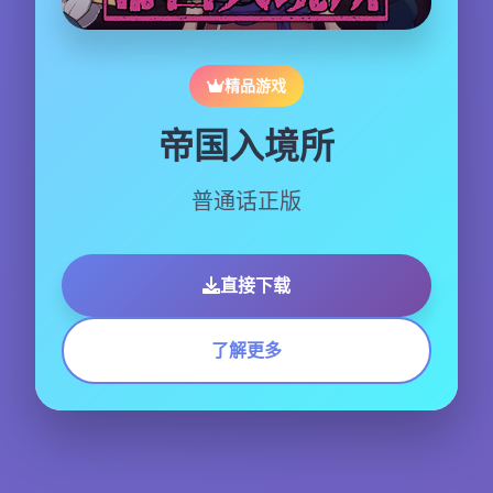
精品游戏
帝国入境所
普通话正版
直接下载
了解更多