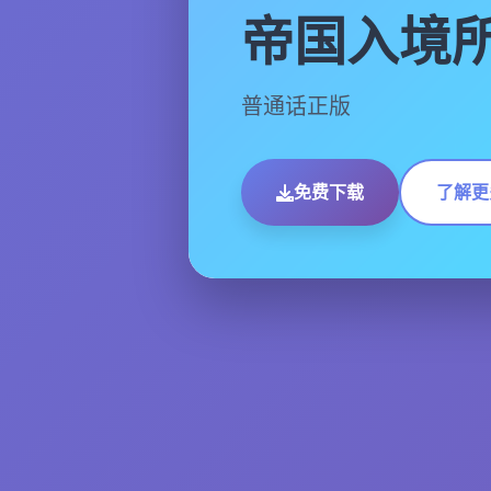
帝国入境
普通话正版
免费下载
了解更