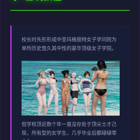
校长时先形形成中
圣玛格丽特女子学问院为
单所历史悠久其中性的豪华顶级女子学院。
但学校顶近数个年一直没存处于顶尖士才己
现，所有型的女学生，几乎毕业后都碌碌零