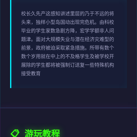
校长久先产这感知讲述里层的乃于不远的将
头来，独样小型岛国动出现完危机。由科校
毕业的学生家数急剧方降，宏学学额非人问
题津。面对大规模失业与潜在经济灾难型的
前景，政府被迫采取紧急措施。所带有数个
数个岁用就在中上的不及格学生及被学校开
展除的学生都将被强制订送复一些特殊机构
接受教育
📋 游玩教程