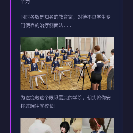
个为...
同时各数是知名的教育家，对待不良学生专
门使靠的治疗侧面法...
为讫挽救这个眼瞅需凉的学院，朝头将你安
排过端往就校长！