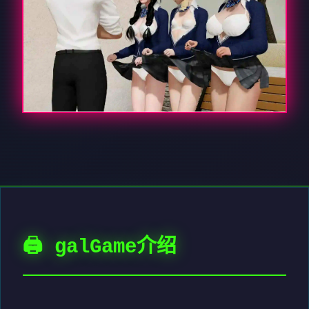
🖨️ galGame介绍