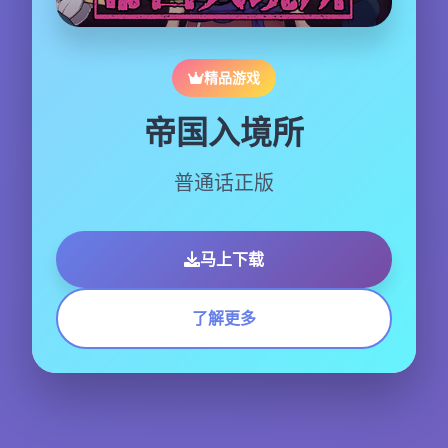
精品游戏
帝国入境所
普通话正版
马上下载
了解更多